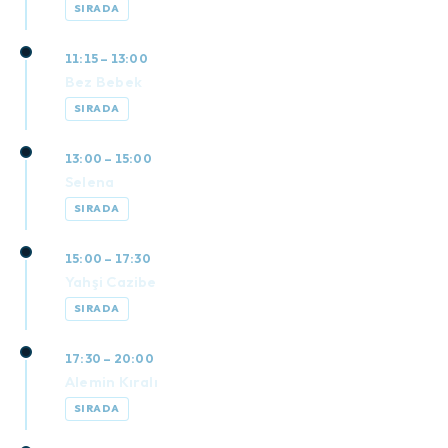
SIRADA
11:15 – 13:00
Bez Bebek
SIRADA
13:00 – 15:00
Selena
SIRADA
15:00 – 17:30
Yahşi Cazibe
SIRADA
17:30 – 20:00
Alemin Kıralı
SIRADA