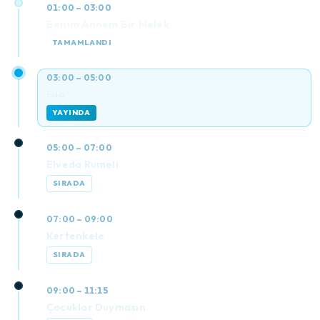
01:00 – 03:00
Benim Annem Bir Melek
TAMAMLANDI
03:00 – 05:00
Sıla
YAYINDA
05:00 – 07:00
Elveda Rumeli
SIRADA
07:00 – 09:00
Kertenkele
SIRADA
09:00 – 11:15
Çocuklar Duymasın