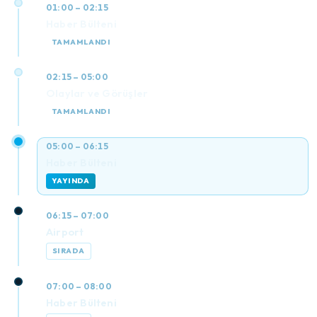
01:00 – 02:15
Haber Bülteni
TAMAMLANDI
02:15 – 05:00
Olaylar ve Görüşler
TAMAMLANDI
05:00 – 06:15
Haber Bülteni
YAYINDA
06:15 – 07:00
Airport
SIRADA
07:00 – 08:00
Haber Bülteni