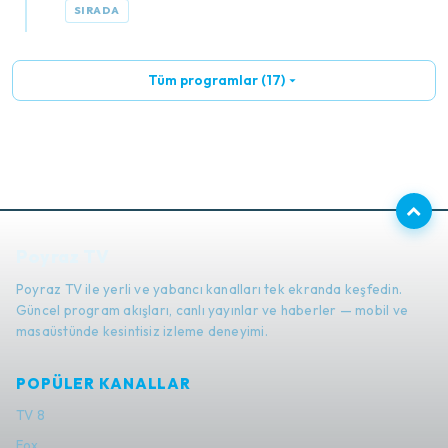
SIRADA
Tüm programlar (17)
Poyraz TV
Poyraz TV ile yerli ve yabancı kanalları tek ekranda keşfedin.
Güncel program akışları, canlı yayınlar ve haberler — mobil ve
masaüstünde kesintisiz izleme deneyimi.
POPÜLER KANALLAR
TV 8
Fox