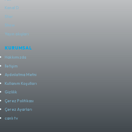
Kanal D
Star
Show
Yayın akışları
KURUMSAL
Hakkımızda
İletişim
Aydınlatma Metni
Kullanım Koşulları
Gizlilik
Çerez Politikası
Çerez Ayarları
canlı tv