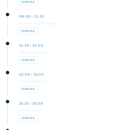
SIRADA
08:00 – 11:15
Burası Hafta Sonu
SIRADA
11:15 – 12:00
Mucize Hayat
SIRADA
12:00 – 14:15
Haber Bülteni
SIRADA
14:15 – 15:00
HT Sinema
SIRADA