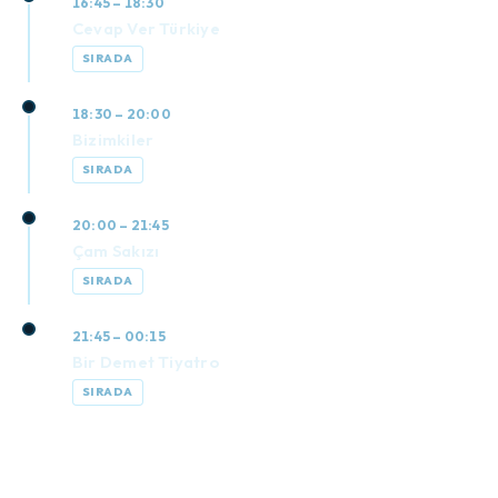
16:45 – 18:30
Cevap Ver Türkiye
SIRADA
18:30 – 20:00
Bizimkiler
SIRADA
20:00 – 21:45
Çam Sakızı
SIRADA
21:45 – 00:15
Bir Demet Tiyatro
SIRADA