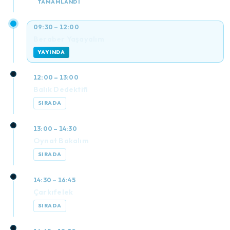
TAMAMLANDI
09:30 – 12:00
Beraber Yaşayalım
YAYINDA
12:00 – 13:00
Balık Dedektifi
SIRADA
13:00 – 14:30
Oynat Bakalım
SIRADA
14:30 – 16:45
Çarkıfelek
SIRADA