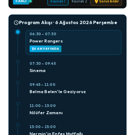
Kaynak 1
Kaynak 2
Sorun bildir
CANLI
Program Akışı · 6 Ağustos 2026 Perşembe
06:30 – 07:30
Power Rangers
ŞU AN YAYINDA
07:30 – 09:45
Sinema
09:45 – 11:00
Belma Belen'le Geziyoruz
11:00 – 13:00
Nilüfer Zamanı
13:00 – 15:00
Nermin'in Enfes Mutfağı