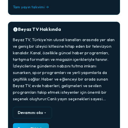
Tam yayın takvimi →
Beyaz TV Hakkında
Beyaz TV, Türkiye'nin ulusal kanalları arasında yer alan
ve geniş bir izleyici kitlesine hitap eden bir televizyon
kanalıdır. Kanal, özellikle güncel haber programları,
tartışma formatları ve magazin içerikleriyle tanınır.
İzleyicilerine gündemin nabzını tutma imkanı
sunarken, spor programları ve yerli yapımlarla da
çeşitlilik sağlar. Haber ve eğlenceyi bir arada sunan
Beyaz TV; evde haberleri, gelişmeleri ve sevilen
programları takip etmek isteyenler için önemli bir
seçenek oluşturur.Canlı yayın seçenekleri sayesi…
Devamını oku