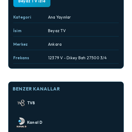
Beyaz TV izle
Kategori
Ana Yayınlar
İsim
Beyaz TV
Merkez
Ankara
Frekans
12379 V - Dikey Batı 27500 3/4
BENZER KANALLAR
TV8
Kanal D