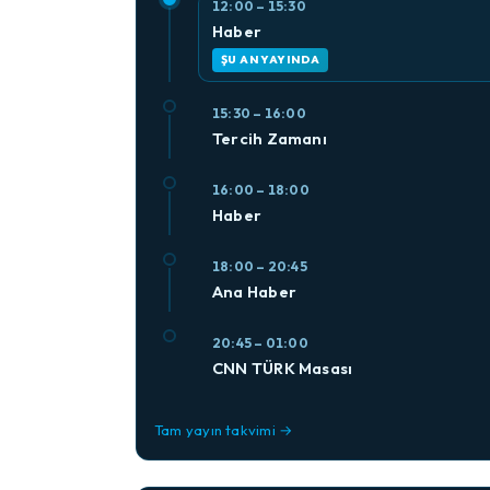
12:00 – 15:30
Haber
ŞU AN YAYINDA
15:30 – 16:00
Tercih Zamanı
16:00 – 18:00
Haber
18:00 – 20:45
Ana Haber
20:45 – 01:00
CNN TÜRK Masası
Tam yayın takvimi →