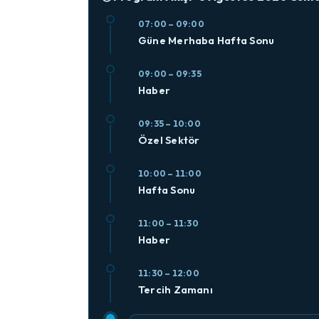
07:00 – 09:00
Güne Merhaba Hafta Sonu
09:00 – 09:35
Haber
09:35 – 10:00
Özel Sektör
10:00 – 11:00
Hafta Sonu
11:00 – 11:30
Haber
11:30 – 12:00
Tercih Zamanı