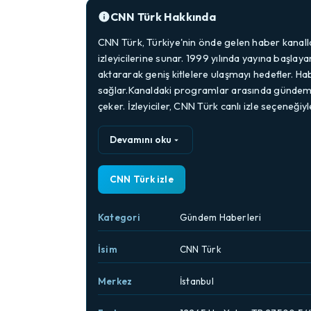
CNN Türk Hakkında
CNN Türk, Türkiye'nin önde gelen haber kanallar
izleyicilerine sunar. 1999 yılında yayına başlay
aktararak geniş kitlelere ulaşmayı hedefler. Hab
sağlar.Kanaldaki programlar arasında gündem d
çeker. İzleyiciler, CNN Türk canlı izle seçeneğiy
Devamını oku
CNN Türk izle
Kategori
Gündem Haberleri
İsim
CNN Türk
Merkez
İstanbul