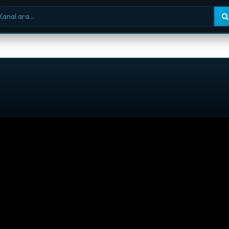
nal ara