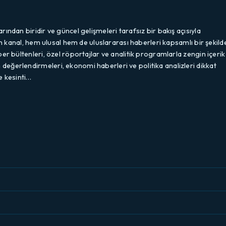
ından biridir ve güncel gelişmeleri tarafsız bir bakış açısıyla
an kanal, hem ulusal hem de uluslararası haberleri kapsamlı bir şekild
er bültenleri, özel röportajlar ve analitik programlarla zengin içerik
eğerlendirmeleri, ekonomi haberleri ve politika analizleri dikkat
le kesinti…