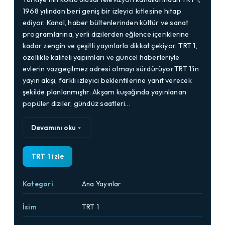
1968 yılından beri geniş bir izleyici kitlesine hitap
ediyor. Kanal, haber bültenlerinden kültür ve sanat
programlarına, yerli dizilerden eğlence içeriklerine
kadar zengin ve çeşitli yayınlarla dikkat çekiyor. TRT 1,
özellikle kaliteli yapımları ve güncel haberleriyle
evlerin vazgeçilmez adresi olmayı sürdürüyor.TRT 1'in
yayın akışı, farklı izleyici beklentilerine yanıt verecek
şekilde planlanmıştır. Akşam kuşağında yayınlanan
popüler diziler, gündüz saatleri…
Devamını oku
TRT 1 izle
Kategori
Ana Yayınlar
İsim
TRT 1