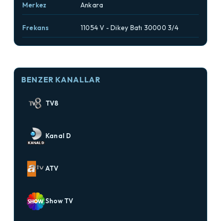
Merkez
Ankara
Frekans
11054 V - Dikey Batı 30000 3/4
BENZER KANALLAR
TV8
Kanal D
ATV
Show TV