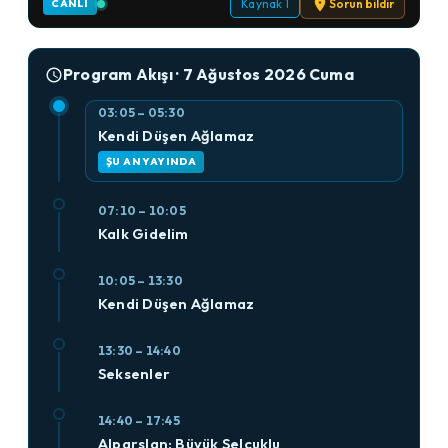
Kaynak 1
Sorun bildir
CANLI
Program Akışı · 7 Ağustos 2026 Cuma
03:05 – 05:30
Kendi Düşen Ağlamaz
ŞU AN YAYINDA
07:10 – 10:05
Kalk Gidelim
10:05 – 13:30
Kendi Düşen Ağlamaz
13:30 – 14:40
Seksenler
14:40 – 17:45
Alparslan: Büyük Selçuklu