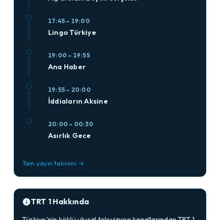
17:45 – 19:00
Lingo Türkiye
19:00 – 19:55
Ana Haber
19:55 – 20:00
İddiaların Aksine
20:00 – 00:30
Asırlık Gece
Tam yayın takvimi →
TRT 1 Hakkında
Türkiye'nin köklü ulusal televizyon kanallarından TRT 1,