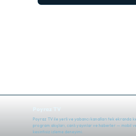
Poyraz TV
Poyraz TV ile yerli ve yabancı kanalları tek ekranda k
program akışları, canlı yayınlar ve haberler — mobil
kesintisiz izleme deneyimi.