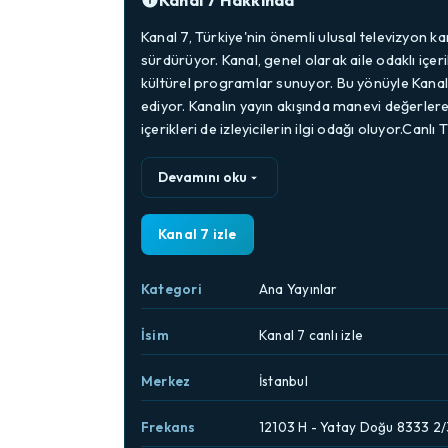
Kanal 7 Hakkında
Kanal 7, Türkiye'nin önemli ulusal televizyon ka
sürdürüyor. Kanal, genel olarak aile odaklı içeri
kültürel programlar sunuyor. Bu yönüyle Kanal 7,
ediyor. Kanalın yayın akışında manevi değerler
içerikleri de izleyicilerin ilgi odağı oluyor.Canlı 
Devamını oku
Kanal 7 izle
Kategori
Ana Yayınlar
İsim
Kanal 7 canlı izle
Merkez
İstanbul
Frekans
12103 H - Yatay Doğu 8333 2/