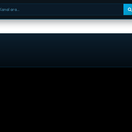
nal ara