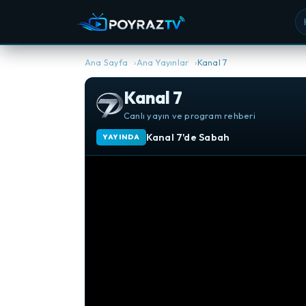
Ka
Ana Sayfa
Ana Yayınlar
Kanal 7
Kanal 7
Canlı yayın ve program rehberi
Kanal 7'de Sabah
YAYINDA