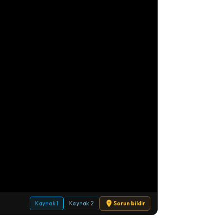
Kaynak 1
Kaynak 2
Sorun bildir