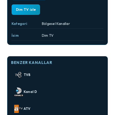
Dim TV izle
Kategori
Bölgesel Kanallar
İsim
Dim TV
BENZER KANALLAR
TV8
Kanal D
ATV