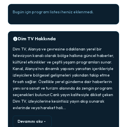
Bugün için program listesi henüz eklenmedi.
Dim TV Hakkında
Dim TV, Alanya ve çevresine odaklanan yerel bir
televizyon kanalı olarak bölge halkına güncel haberler,
kültürel etkinlikler ve çeşitli yaşam programları sunar.
Kanal, Alanya'nın dinamik yapısını yansıtan içerikleriyle
izleyicilere bölgesel gelişmeleri yakından takip etme
fırsatı sağlar. Özellikle yerel gündeme dair haberlerin
yanı sıra sanat ve turizm alanında da zengin program
seçenekleri bulunur.Canlı yayın kalitesiyle dikkat çeken
Dim TV, izleyicilerine kesintisiz yayın akışı sunarak
evlerinde veya hareket hali…
Devamını oku