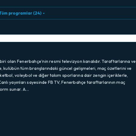
Tüm programlar (24)
biri olan Fenerbahçe'nin resmi televizyon kanalıdır. Taraftarlarına ve
e, kulübün tüm branşlarındaki güncel gelişmeleri, maç özetlerini ve
etbol, voleybol ve diğer takım sporlarına dair zengin içeriklerle,
.Canlı yayınları sayesinde FB TV, Fenerbahçe taraftarlarının maç
tform sunar. A…