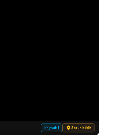
Kaynak 1
Sorun bildir