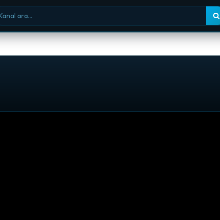
nal ara