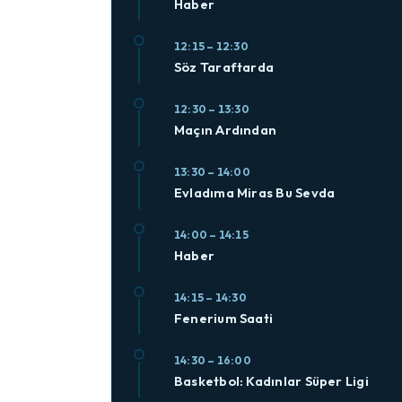
Haber
12:15 – 12:30
Söz Taraftarda
12:30 – 13:30
Maçın Ardından
13:30 – 14:00
Evladıma Miras Bu Sevda
14:00 – 14:15
Haber
14:15 – 14:30
Fenerium Saati
14:30 – 16:00
Basketbol: Kadınlar Süper Ligi