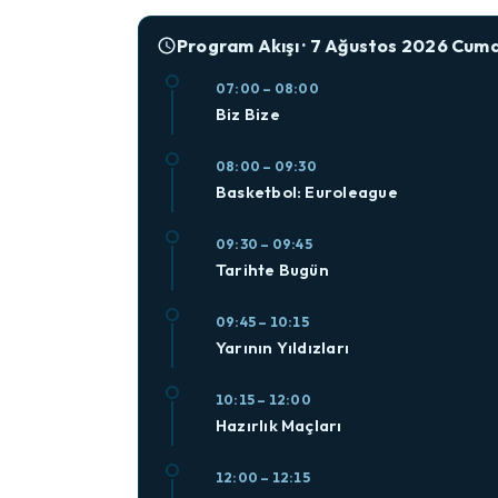
Program Akışı · 7 Ağustos 2026 Cum
07:00 – 08:00
Biz Bize
08:00 – 09:30
Basketbol: Euroleague
09:30 – 09:45
Tarihte Bugün
09:45 – 10:15
Yarının Yıldızları
10:15 – 12:00
Hazırlık Maçları
12:00 – 12:15