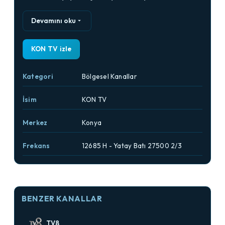
Devamını oku
KON TV izle
Kategori
Bölgesel Kanallar
İsim
KON TV
Merkez
Konya
Frekans
12685 H - Yatay Batı 27500 2/3
BENZER KANALLAR
TV8