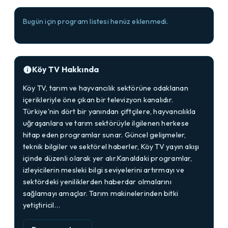
Bugün için program listesi henüz eklenmedi.
Köy TV Hakkında
Köy TV, tarım ve hayvancılık sektörüne odaklanan
içerikleriyle öne çıkan bir televizyon kanalıdır.
Türkiye'nin dört bir yanından çiftçilere, hayvancılıkla
uğraşanlara ve tarım sektörüyle ilgilenen herkese
hitap eden programlar sunar. Güncel gelişmeler,
teknik bilgiler ve sektörel haberler, Köy TV yayın akışı
içinde düzenli olarak yer alır.Kanaldaki programlar,
izleyicilerin mesleki bilgi seviyelerini artırmayı ve
sektördeki yeniliklerden haberdar olmalarını
sağlamayı amaçlar. Tarım makinelerinden bitki
yetiştiricil…