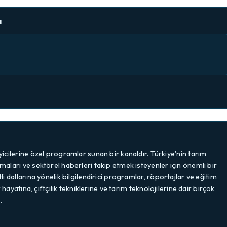
a
eyicilerine özel programlar sunan bir kanaldır. Türkiye'nin tarım
amaları ve sektörel haberleri takip etmek isteyenler için önemli bir
tli dallarına yönelik bilgilendirici programlar, röportajlar ve eğitim
ük hayatına, çiftçilik tekniklerine ve tarım teknolojilerine dair birçok
…