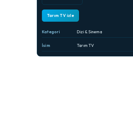
Tarım TV izle
Kategori
Dizi & Sinema
İsim
Tarım TV