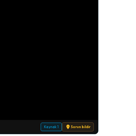
Kaynak 1
Sorun bildir