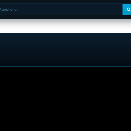
nal ara