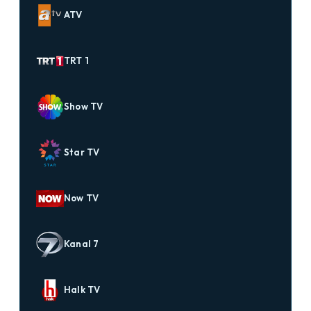
ATV
TRT 1
Show TV
Star TV
Now TV
Kanal 7
Halk TV