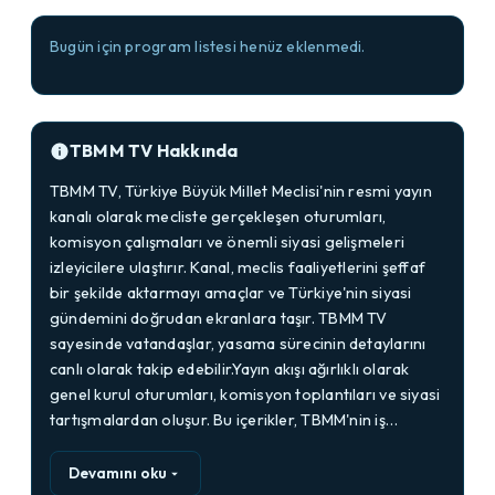
Bugün için program listesi henüz eklenmedi.
TBMM TV Hakkında
TBMM TV, Türkiye Büyük Millet Meclisi'nin resmi yayın
kanalı olarak mecliste gerçekleşen oturumları,
komisyon çalışmaları ve önemli siyasi gelişmeleri
izleyicilere ulaştırır. Kanal, meclis faaliyetlerini şeffaf
bir şekilde aktarmayı amaçlar ve Türkiye'nin siyasi
gündemini doğrudan ekranlara taşır. TBMM TV
sayesinde vatandaşlar, yasama sürecinin detaylarını
canlı olarak takip edebilir.Yayın akışı ağırlıklı olarak
genel kurul oturumları, komisyon toplantıları ve siyasi
tartışmalardan oluşur. Bu içerikler, TBMM'nin iş…
Devamını oku