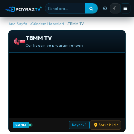
☾
Kanal ara
Ana Sayfa
Gündem Haberleri
TBMM TV
TBMM TV
Canlı yayın ve program rehberi
Kaynak 1
Sorun bildir
CANLI