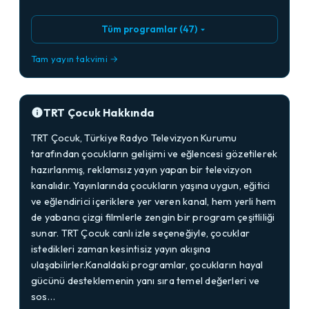
Tüm programlar (47)
Tam yayın takvimi →
TRT Çocuk Hakkında
TRT Çocuk, Türkiye Radyo Televizyon Kurumu
tarafından çocukların gelişimi ve eğlencesi gözetilerek
hazırlanmış, reklamsız yayın yapan bir televizyon
kanalıdır. Yayınlarında çocukların yaşına uygun, eğitici
ve eğlendirici içeriklere yer veren kanal, hem yerli hem
de yabancı çizgi filmlerle zengin bir program çeşitliliği
sunar. TRT Çocuk canlı izle seçeneğiyle, çocuklar
istedikleri zaman kesintisiz yayın akışına
ulaşabilirler.Kanaldaki programlar, çocukların hayal
gücünü desteklemenin yanı sıra temel değerleri ve
sos…