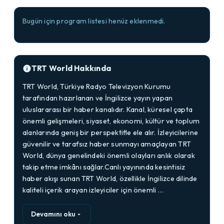
Bugün için program listesi henüz eklenmedi.
TRT World Hakkında
TRT World, Türkiye Radyo Televizyon Kurumu
tarafından hazırlanan ve İngilizce yayın yapan
uluslararası bir haber kanalıdır. Kanal, küresel çapta
önemli gelişmeleri, siyaset, ekonomi, kültür ve toplum
alanlarında geniş bir perspektifle ele alır. İzleyicilerine
güvenilir ve tarafsız haber sunmayı amaçlayan TRT
World, dünya genelindeki önemli olayları anlık olarak
takip etme imkânı sağlar.Canlı yayınında kesintisiz
haber akışı sunan TRT World, özellikle İngilizce dilinde
kaliteli içerik arayan izleyiciler için önemli …
Devamını oku